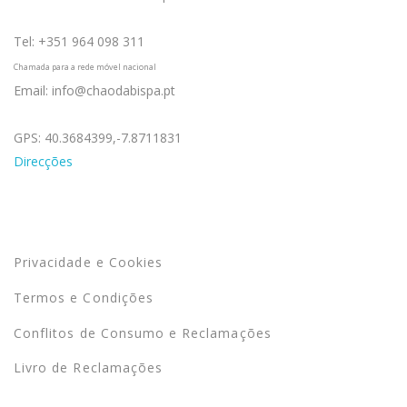
Tel: +351 964 098 311
Chamada para a rede móvel nacional
Email: info@chaodabispa.pt
GPS: 40.3684399,-7.8711831
Direcções
Termos
Privacidade e Cookies
Termos e Condições
Conflitos de Consumo e Reclamações
Livro de Reclamações