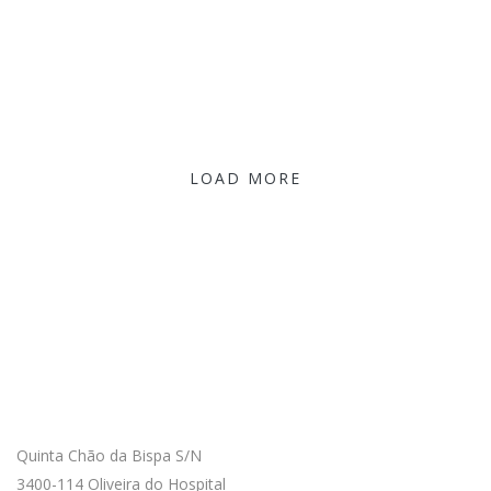
LOAD MORE
Como Chegar
Quinta Chão da Bispa S/N
3400-114 Oliveira do Hospital