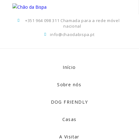
+351 964 098 311 Chamada para a rede móvel
nacional
info@chaodabispa.pt
Início
Sobre nós
DOG FRIENDLY
Casas
A Visitar