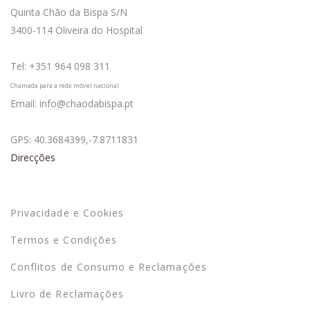
Quinta Chão da Bispa S/N
3400-114 Oliveira do Hospital
Tel: +351 964 098 311
Chamada para a rede móvel nacional
Email: info@chaodabispa.pt
GPS: 40.3684399,-7.8711831
Direcções
Termos
Privacidade e Cookies
Termos e Condições
Conflitos de Consumo e Reclamações
Livro de Reclamações