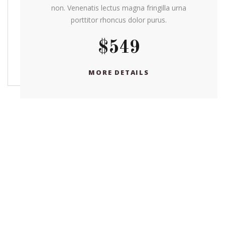
non. Venenatis lectus magna fringilla urna
porttitor rhoncus dolor purus.
$549
MORE DETAILS
Como Chegar