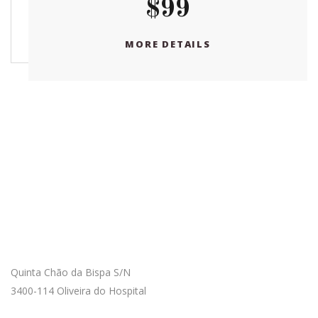
$99
MORE DETAILS
Como Chegar
Quinta Chão da Bispa S/N
3400-114 Oliveira do Hospital