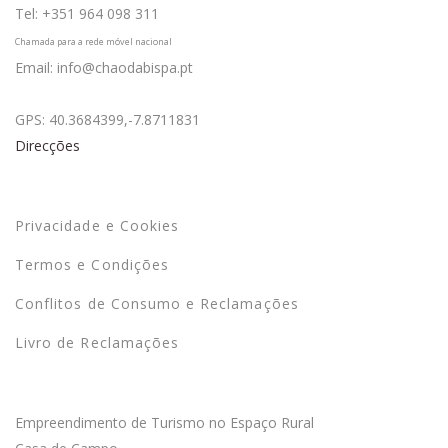
Tel: +351 964 098 311
Chamada para a rede móvel nacional
Email: info@chaodabispa.pt
GPS: 40.3684399,-7.8711831
Direcções
Termos
Privacidade e Cookies
Termos e Condições
Conflitos de Consumo e Reclamações
Livro de Reclamações
Sobre o Empreendimento
Empreendimento de Turismo no Espaço Rural