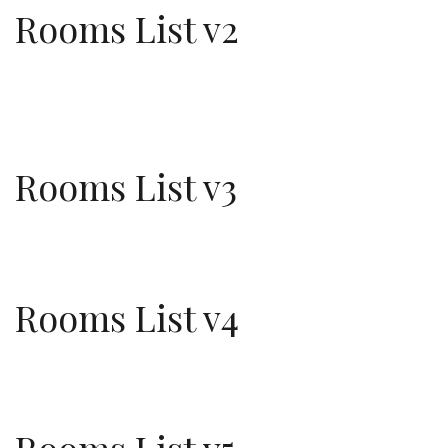
Rooms List v2
Rooms List v3
Rooms List v4
Rooms List v5