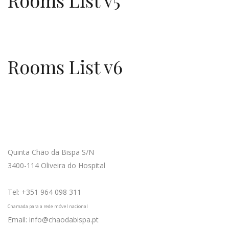
Rooms List v6
Como Chegar
Quinta Chão da Bispa S/N
3400-114 Oliveira do Hospital
Tel: +351 964 098 311
Chamada para a rede móvel nacional
Email: info@chaodabispa.pt