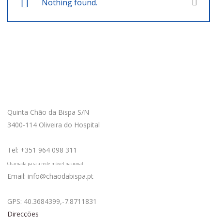
Nothing found.
Close
Como Chegar
Quinta Chão da Bispa S/N
3400-114 Oliveira do Hospital
Tel: +351 964 098 311
Chamada para a rede móvel nacional
Email: info@chaodabispa.pt
GPS: 40.3684399,-7.8711831
Direcções